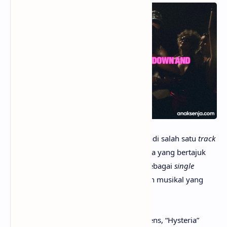
anaksenja.com
– Lagu “Hysteria” menjadi salah satu
track
dalam album studio keempat Bebe Rexha yang bertajuk
Dirty Blonde. Dirilis pada 3 April 2026 sebagai
single
keempat, lagu ini turut memperkuat arah musikal yang
diusung dalam proyek terbarunya.
Dengan nuansa yang emosional dan intens, “Hysteria”