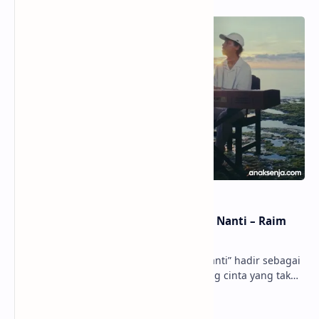
Lirik dan Makna Lagu Dunia Yang Nanti – Raim
Laode
anaksenja.com – Lagu “Dunia Yang Nanti” hadir sebagai
ungkapan perasaan yang jujur tentang cinta yang tak
selalu bisa dimiliki. Mengangkat kisah du…