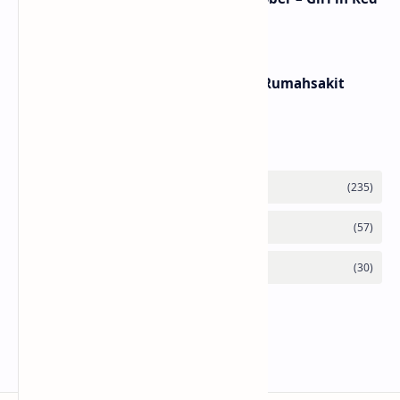
Popular Posts
Lirik dan Makna Lagu Dunia Yang Nanti – Raim
Laode