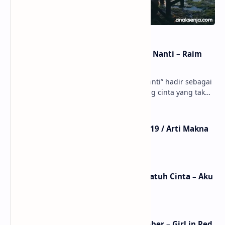
Terjemahan Lirik
Terjemahan Arti dan
Makna
Lirik Lagu Actually
Lirik Lagu Father Figure –
Romantic – Taylor Swift /
Taylor Swift / Terjemahan
Terjemahan Arti dan
Arti dan Makna
Makna
Posting Komentar