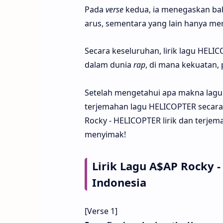
Pada
verse
kedua, ia menegaskan ba
arus, sementara yang lain hanya men
Secara keseluruhan, lirik lagu HELIC
dalam dunia
rap
, di mana kekuatan,
Setelah mengetahui apa makna lagu
terjemahan lagu HELICOPTER secara 
Rocky - HELICOPTER lirik dan terjema
menyimak!
Lirik Lagu A$AP Rocky
Indonesia
[Verse 1]