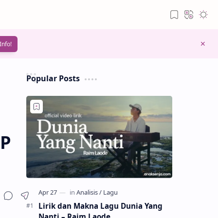
Info!
Popular Posts
AP
Lirik dan Makna Lagu Dunia Yang
Nanti – Raim Laode