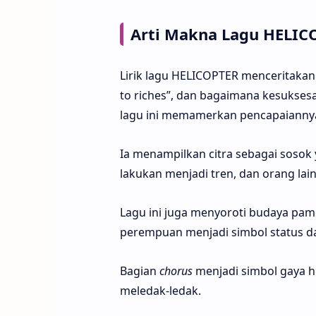
Arti Makna Lagu HELIC
Lirik lagu HELICOPTER menceritakan 
to riches”, dan bagaimana kesukses
lagu ini memamerkan pencapaiannya 
Ia menampilkan citra sebagai sosok 
lakukan menjadi tren, dan orang lai
Lagu ini juga menyoroti budaya pame
perempuan menjadi simbol status d
Bagian
chorus
menjadi simbol gaya h
meledak-ledak.