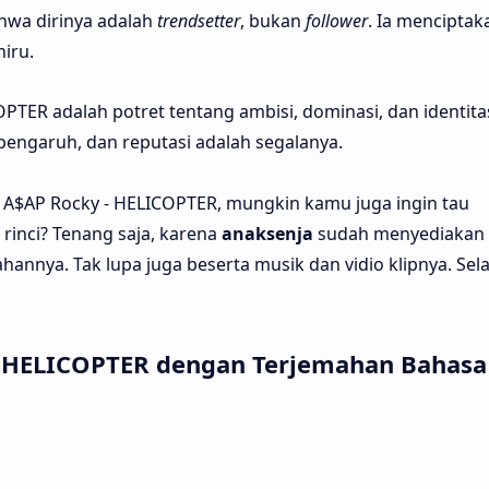
hwa dirinya adalah
trendsetter
, bukan
follower
. Ia menciptak
iru.
OPTER adalah potret tentang ambisi, dominasi, dan identita
 pengaruh, dan reputasi adalah segalanya.
 A$AP Rocky - HELICOPTER, mungkin kamu juga ingin tau
rinci? Tenang saja, karena
anaksenja
sudah menyediakan
hannya. Tak lupa juga beserta musik dan vidio klipnya. Sel
 - HELICOPTER dengan Terjemahan Bahasa