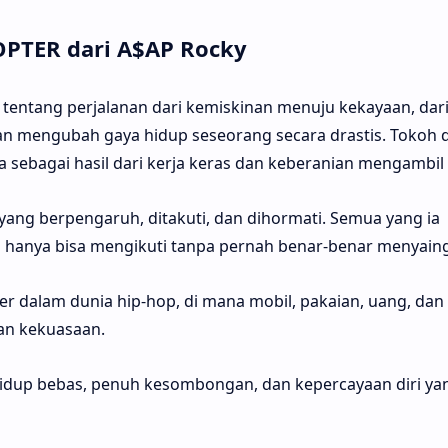
OPTER dari A$AP Rocky
tentang perjalanan dari kemiskinan menuju kekayaan, dari
an mengubah gaya hidup seseorang secara drastis. Tokoh 
sebagai hasil dari kerja keras dan keberanian mengambil r
yang berpengaruh, ditakuti, dan dihormati. Semua yang ia
n hanya bisa mengikuti tanpa pernah benar-benar menyaing
r dalam dunia hip-hop, di mana mobil, pakaian, uang, dan
an kekuasaan.
idup bebas, penuh kesombongan, dan kepercayaan diri ya