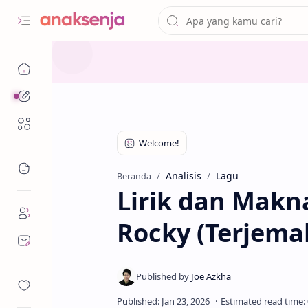
Analisis
Renungan
Bacaan
Analisis
Lagu
Beranda
Lirik dan Makn
Rocky (Terjema