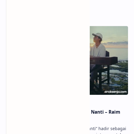
Popular Posts
Lirik dan Makna Lagu Dunia Yang Nanti – Raim
Laode
anaksenja.com – Lagu “Dunia Yang Nanti” hadir sebagai