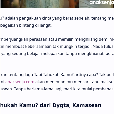
? adalah pengakuan cinta yang berat sebelah, tentang me
bagaikan bintang di langit.
emperjuangkan perasaan atau memilih menghilang demi m
k batin membuat kebersamaan tak mungkin terjadi. Nada tulus
i yang sedang belajar melepaskan tanpa mengkhianati per
n tentang lagu Tapi Tahukah Kamu? artinya apa? Tak per
ini
anaksenja.com
akan menemanimu mencari tahu maksud
asean. Tanpa berlama-lama lagi, mari kita mulai pembahas
Tahukah Kamu? dari Dygta, Kamasean