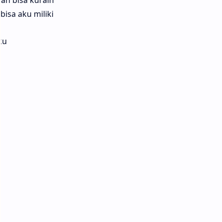
isa aku miliki
ku