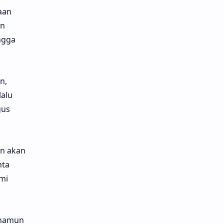
aan
an
ingga
n,
lalu
gus
n akan
nta
mi
 namun