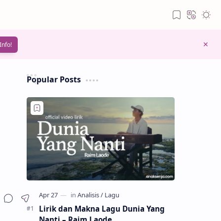
Info!
Popular Posts
Lirik dan Makna Lagu Dunia Yang
Nanti – Raim Laode