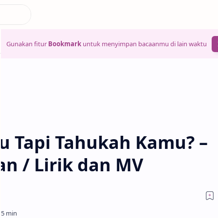
Gunakan fitur
Bookmark
untuk menyimpan bacaanmu di lain waktu
u Tapi Tahukah Kamu? –
n / Lirik dan MV