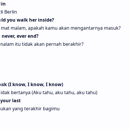
lin
i Berlin
ld you walk her inside?
amat malam, apakah kamu akan mengantarnya masuk?
 never, ever end?
lam itu tidak akan pernah berakhir?
t ask (I know, I know, I know)
idak bertanya (Aku tahu, aku tahu, aku tahu)
 your last
 bukan yang terakhir bagimu