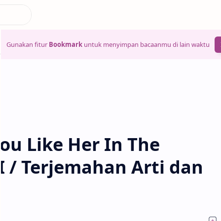
Gunakan fitur
Bookmark
untuk menyimpan bacaanmu di lain waktu
You Like Her In The
I / Terjemahan Arti dan