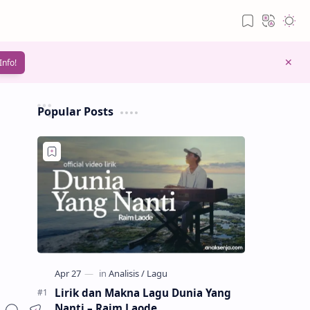
Info!
Popular Posts
Lirik dan Makna Lagu Dunia Yang
Nanti – Raim Laode