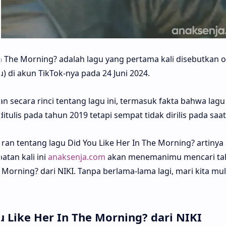
In The Morning? adalah lagu yang pertama kali disebutkan o
) di akun TikTok-nya pada 24 Juni 2024.
n secara rinci tentang lagu ini, termasuk fakta bahwa lagu 
itulis pada tahun 2019 tetapi sempat tidak dirilis pada saat 
n tentang lagu Did You Like Her In The Morning? artinya
atan kali ini
anaksenja.com
akan menemanimu mencari ta
Morning? dari NIKI. Tanpa berlama-lama lagi, mari kita mul
 Like Her In The Morning? dari NIKI