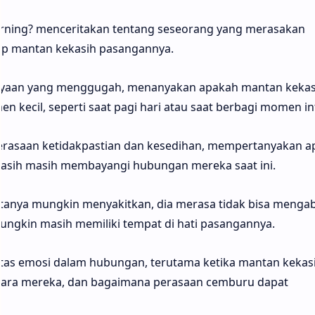
 Morning? menceritakan tentang seseorang yang merasakan
p mantan kekasih pasangannya.
nyaan yang menggugah, menanyakan apakah mantan kekas
kecil, seperti saat pagi hari atau saat berbagi momen in
n perasaan ketidakpastian dan kesedihan, mempertanyakan 
asih masih membayangi hubungan mereka saat ini.
anya mungkin menyakitkan, dia merasa tidak bisa menga
ngkin masih memiliki tempat di hati pasangannya.
as emosi dalam hubungan, terutama ketika mantan kekas
tara mereka, dan bagaimana perasaan cemburu dapat