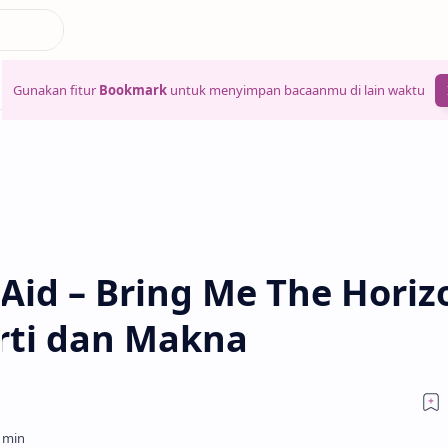
Gunakan fitur
Bookmark
untuk menyimpan bacaanmu di lain waktu
-Aid – Bring Me The Horiz
rti dan Makna