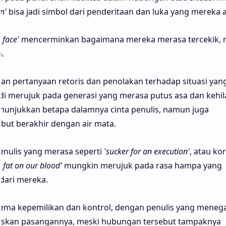
n'
bisa jadi simbol dari penderitaan dan luka yang mereka 
 face'
mencerminkan bagaimana mereka merasa tercekik,
.
 pertanyaan retoris dan penolakan terhadap situasi yan
adi merujuk pada generasi yang merasa putus asa dan kehi
menunjukkan betapa dalamnya cinta penulis, namun juga
ut berakhir dengan air mata.
ulis yang merasa seperti
'sucker for an execution'
, atau ko
, fat on our blood'
mungkin merujuk pada rasa hampa yang
dari mereka.
ma kepemilikan dan kontrol, dengan penulis yang meneg
askan pasangannya, meski hubungan tersebut tampaknya