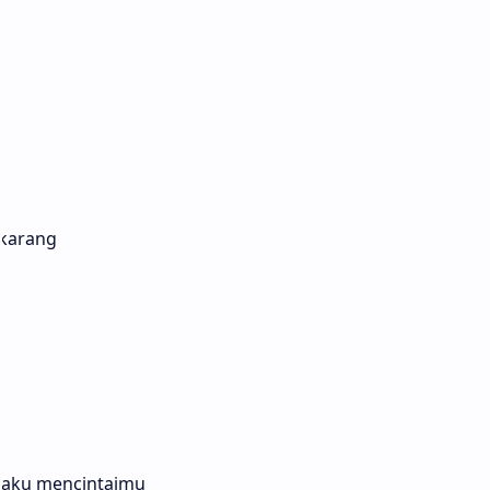
ekarang
i aku mencintaimu