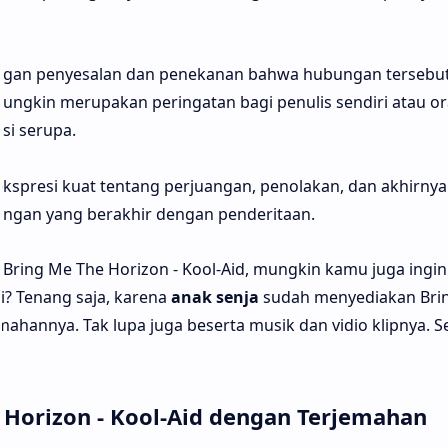
ngan penyesalan dan penekanan bahwa hubungan tersebut
mungkin merupakan peringatan bagi penulis sendiri atau o
si serupa.
 ekspresi kuat tentang perjuangan, penolakan, dan akhirnya
ngan yang berakhir dengan penderitaan.
Bring Me The Horizon - Kool-Aid, mungkin kamu juga ingin
ci? Tenang saja, karena
anak senja
sudah menyediakan Bri
jemahannya. Tak lupa juga beserta musik dan vidio klipnya. 
e Horizon - Kool-Aid dengan Terjemahan