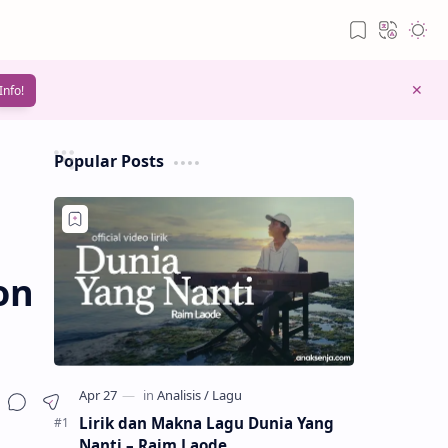
Info!
Popular Posts
on
Lirik dan Makna Lagu Dunia Yang
Nanti – Raim Laode