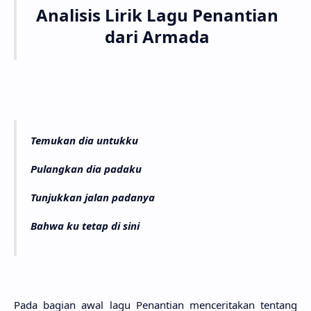
Analisis Lirik Lagu Penantian
dari Armada
Temukan dia untukku
Pulangkan dia padaku
Tunjukkan jalan padanya
Bahwa ku tetap di sini
Pada bagi­an awal lagu Penanti­an mencerita­kan ten­tang