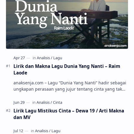
Lirik dan Makna Lagu Dunia Yang Nanti – Raim
Laode
anaksenja.com – Lagu “Dunia Yang Nanti” hadir sebagai
ungkapan perasaan yang jujur tentang cinta yang tak
selalu bisa dimiliki. Mengangkat kisah du…
Lirik Lagu Mistikus Cinta – Dewa 19 / Arti Makna
dan MV