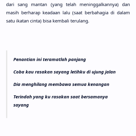
dari sang man­tan (yang telah meninggalkan­nya) dan
masih berha­rap keada­an lalu (saat berbaha­gia di dalam
satu ika­tan cinta) bisa kemba­li teru­lang.
Penantian ini teramatlah panjang
Coba kau rasakan sayang letihku di ujung jalan
Dia menghilang membawa semua kenangan
Terindah yang ku rasakan saat bersamanya
sayang