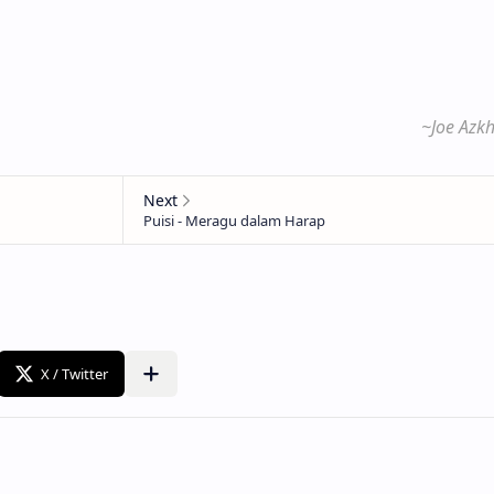
~Joe Azk