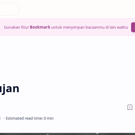
Gunakan fitur
Bookmark
untuk menyimpan bacaanmu di lain waktu
ujan