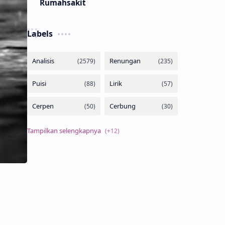
Rumahsakit
Labels