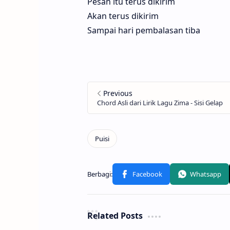
Pesan itu terus dikirim
Akan terus dikirim
Sampai hari pembalasan tiba
Related Posts