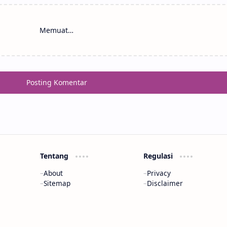
Memuat…
Posting Komentar
Tentang
Regulasi
About
Privacy
Sitemap
Disclaimer