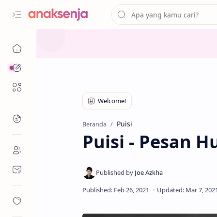
Analisis
Renungan
Bacaan
Puisi
Beranda
Puisi - Pesan H