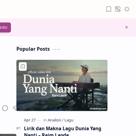
Info!
Popular Posts
Lirik dan Makna Lagu Dunia Yang
Nanti – Raim Laode